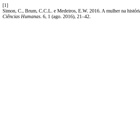
[1]
Simon, C., Brum, C.C.L. e Medeiros, E.W. 2016. A mulher na história
Ciências Humanas
. 6, 1 (ago. 2016), 21–42.