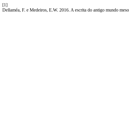
[1]
Dellaméa, F. e Medeiros, E.W. 2016. A escrita do antigo mundo meso