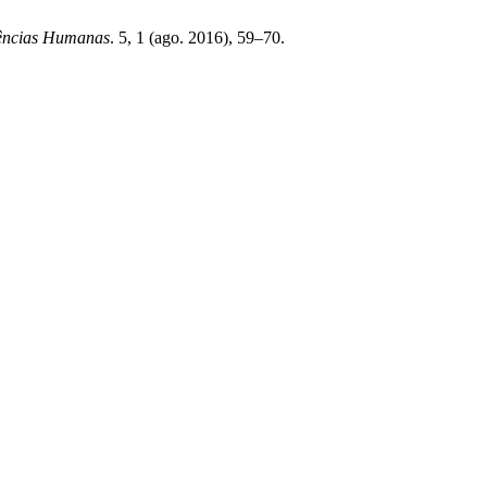
iências Humanas
. 5, 1 (ago. 2016), 59–70.