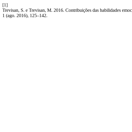
[1]
Trevisan, S. e Trevisan, M. 2016. Contribuições das habilidades emoc
1 (ago. 2016), 125–142.