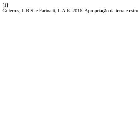
[1]
Guterres, L.B.S. e Farinatti, L.A.E. 2016. Apropriação da terra e est