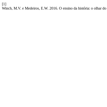
[1]
Winch, M.V. e Medeiros, E.W. 2016. O ensino da história: o olhar do