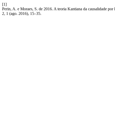
[1]
Perin, A. e Moraes, S. de 2016. A teoria Kantiana da causalidade por 
2, 1 (ago. 2016), 15–35.