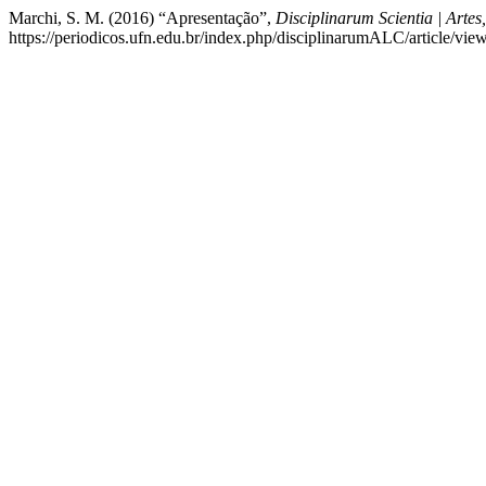
Marchi, S. M. (2016) “Apresentação”,
Disciplinarum Scientia | Arte
https://periodicos.ufn.edu.br/index.php/disciplinarumALC/article/vi