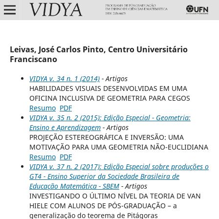
Leivas, José Carlos Pinto, Centro Universitário
Franciscano
VIDYA v. 34 n. 1 (2014)
- Artigos
HABILIDADES VISUAIS DESENVOLVIDAS EM UMA
OFICINA INCLUSIVA DE GEOMETRIA PARA CEGOS
Resumo
PDF
VIDYA v. 35 n. 2 (2015): Edição Especial - Geometria:
Ensino e Aprendizagem
- Artigos
PROJEÇÃO ESTEREOGRÁFICA E INVERSÃO: UMA
MOTIVAÇÃO PARA UMA GEOMETRIA NÃO-EUCLIDIANA
Resumo
PDF
VIDYA v. 37 n. 2 (2017): Edição Especial sobre produções o
GT4 - Ensino Superior da Sociedade Brasileira de
Educação Matemática - SBEM
- Artigos
INVESTIGANDO O ÚLTIMO NÍVEL DA TEORIA DE VAN
HIELE COM ALUNOS DE PÓS-GRADUAÇÃO – a
generalização do teorema de Pitágoras