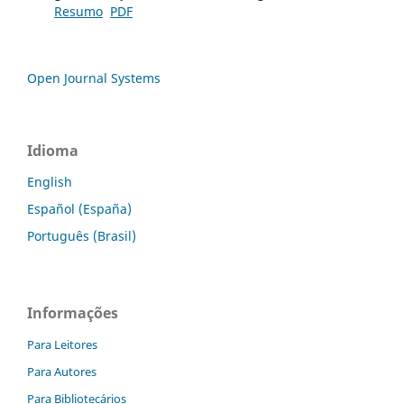
Resumo
PDF
Open Journal Systems
Idioma
English
Español (España)
Português (Brasil)
Informações
Para Leitores
Para Autores
Para Bibliotecários