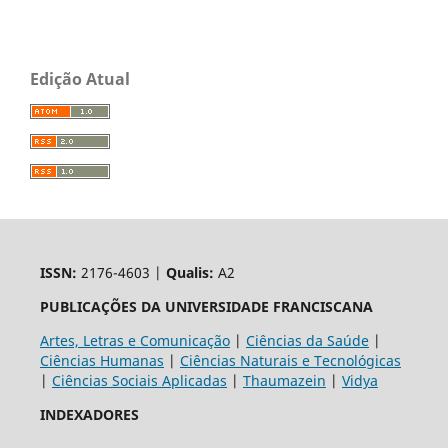
Edição Atual
ISSN:
2176-4603 |
Qualis:
A2
PUBLICAÇÕES DA UNIVERSIDADE FRANCISCANA
Artes, Letras e Comunicação
|
Ciências da Saúde
|
Ciências Humanas
|
Ciências Naturais e Tecnológicas
|
Ciências Sociais Aplicadas
|
Thaumazein
|
Vidya
INDEXADORES