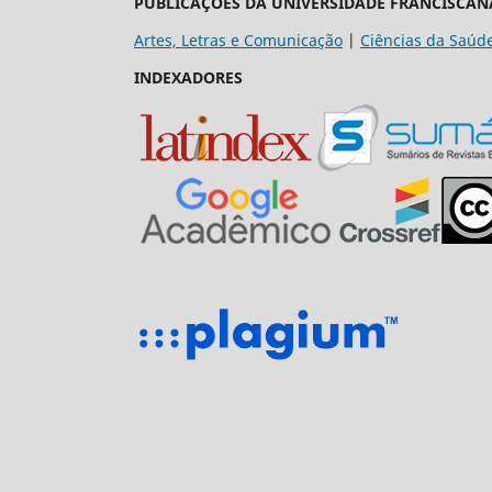
PUBLICAÇÕES DA UNIVERSIDADE FRANCISCAN
Artes, Letras e Comunicação
|
Ciências da Saúd
INDEXADORES