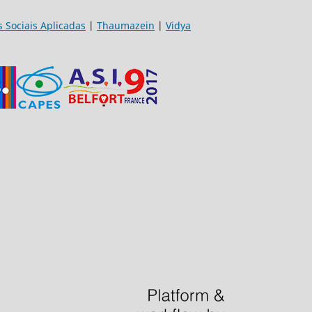
s Sociais Aplicadas
|
Thaumazein
|
Vidya