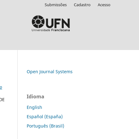
Submissões
Cadastro
Acesso
Open Journal Systems
ão
Idioma
DE
English
Español (España)
Português (Brasil)