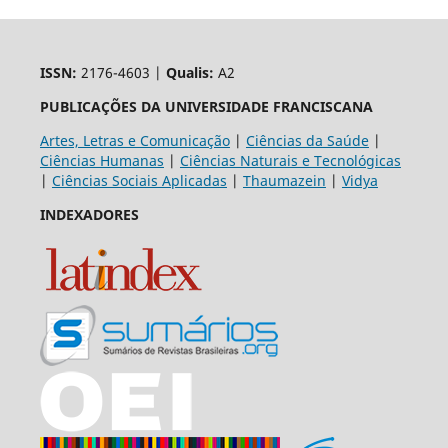
ISSN:
2176-4603 |
Qualis:
A2
PUBLICAÇÕES DA UNIVERSIDADE FRANCISCANA
Artes, Letras e Comunicação
|
Ciências da Saúde
|
Ciências Humanas
|
Ciências Naturais e Tecnológicas
|
Ciências Sociais Aplicadas
|
Thaumazein
|
Vidya
INDEXADORES