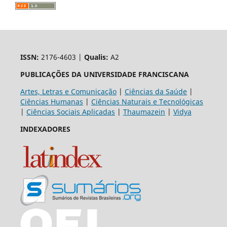
ISSN:
2176-4603 |
Qualis:
A2
PUBLICAÇÕES DA UNIVERSIDADE FRANCISCANA
Artes, Letras e Comunicação
|
Ciências da Saúde
|
Ciências Humanas
|
Ciências Naturais e Tecnológicas
|
Ciências Sociais Aplicadas
|
Thaumazein
|
Vidya
INDEXADORES