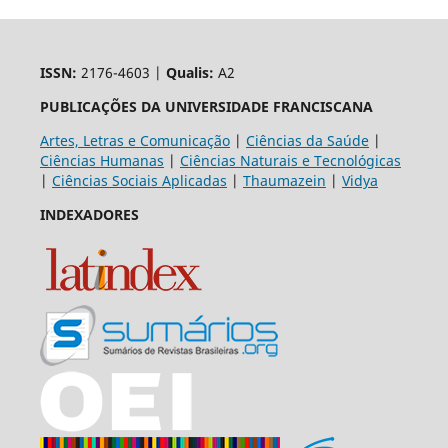
ISSN:
2176-4603 |
Qualis:
A2
PUBLICAÇÕES DA UNIVERSIDADE FRANCISCANA
Artes, Letras e Comunicação
|
Ciências da Saúde
|
Ciências Humanas
|
Ciências Naturais e Tecnológicas
|
Ciências Sociais Aplicadas
|
Thaumazein
|
Vidya
INDEXADORES