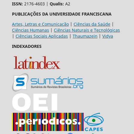
ISSN:
2176-4603 |
Qualis:
A2
PUBLICAÇÕES DA UNIVERSIDADE FRANCISCANA
Artes, Letras e Comunicação
|
Ciências da Saúde
|
Ciências Humanas
|
Ciências Naturais e Tecnológicas
|
Ciências Sociais Aplicadas
|
Thaumazein
|
Vidya
INDEXADORES