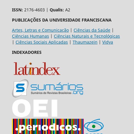
ISSN:
2176-4603 |
Qualis:
A2
PUBLICAÇÕES DA UNIVERSIDADE FRANCISCANA
Artes, Letras e Comunicação
|
Ciências da Saúde
|
Ciências Humanas
|
Ciências Naturais e Tecnológicas
|
Ciências Sociais Aplicadas
|
Thaumazein
|
Vidya
INDEXADORES