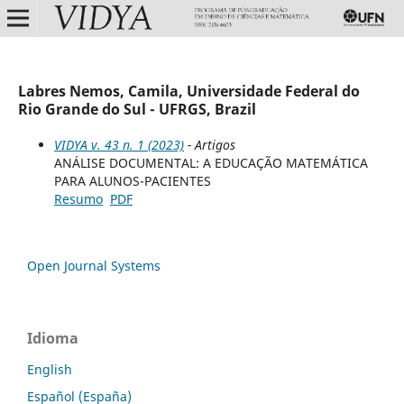
Labres Nemos, Camila, Universidade Federal do
Rio Grande do Sul - UFRGS, Brazil
VIDYA v. 43 n. 1 (2023)
- Artigos
ANÁLISE DOCUMENTAL: A EDUCAÇÃO MATEMÁTICA
PARA ALUNOS-PACIENTES
Resumo
PDF
Open Journal Systems
Idioma
English
Español (España)