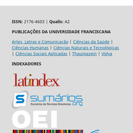
ISSN:
2176-4603 |
Qualis:
A2
PUBLICAÇÕES DA UNIVERSIDADE FRANCISCANA
Artes, Letras e Comunicação
|
Ciências da Saúde
|
Ciências Humanas
|
Ciências Naturais e Tecnológicas
|
Ciências Sociais Aplicadas
|
Thaumazein
|
Vidya
INDEXADORES