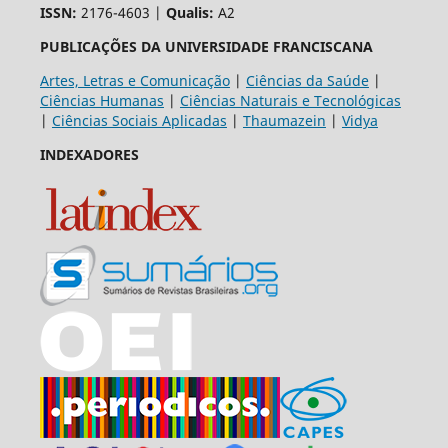
ISSN:
2176-4603 |
Qualis:
A2
PUBLICAÇÕES DA UNIVERSIDADE FRANCISCANA
Artes, Letras e Comunicação
|
Ciências da Saúde
|
Ciências Humanas
|
Ciências Naturais e Tecnológicas
|
Ciências Sociais Aplicadas
|
Thaumazein
|
Vidya
INDEXADORES