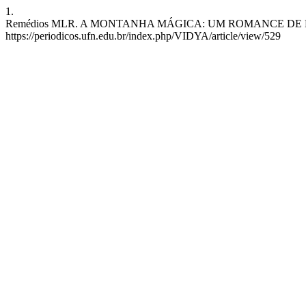
1.
Remédios MLR. A MONTANHA MÁGICA: UM ROMANCE DE FORMAÇÃO. 
https://periodicos.ufn.edu.br/index.php/VIDYA/article/view/529