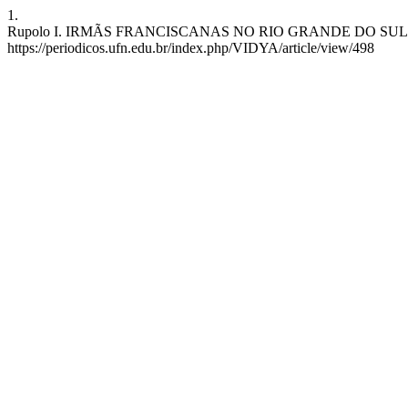
1.
Rupolo I. IRMÃS FRANCISCANAS NO RIO GRANDE DO SUL E COMP
https://periodicos.ufn.edu.br/index.php/VIDYA/article/view/498