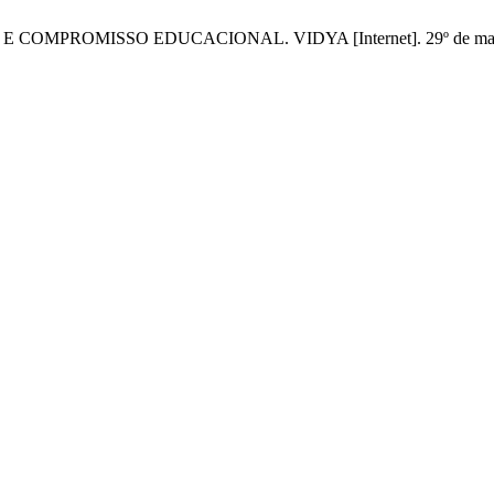
ROMISSO EDUCACIONAL. VIDYA [Internet]. 29º de maio de 2015