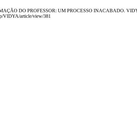
FORMAÇÃO DO PROFESSOR: UM PROCESSO INACABADO. VIDYA [Interne
php/VIDYA/article/view/381