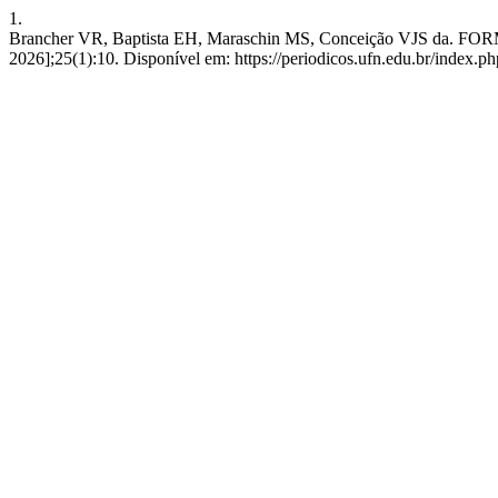
1.
Brancher VR, Baptista EH, Maraschin MS, Conceição VJS da. 
2026];25(1):10. Disponível em: https://periodicos.ufn.edu.br/index.