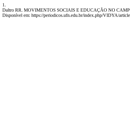
1.
Daltro RR. MOVIMENTOS SOCIAIS E EDUCAÇÃO NO CAMPO. VIDYA [I
Disponível em: https://periodicos.ufn.edu.br/index.php/VIDYA/articl