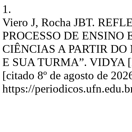
1.
Viero J, Rocha JBT. R
PROCESSO DE ENSINO 
CIÊNCIAS A PARTIR DO
E SUA TURMA”. VIDYA [Inte
[citado 8º de agosto de 202
https://periodicos.ufn.edu