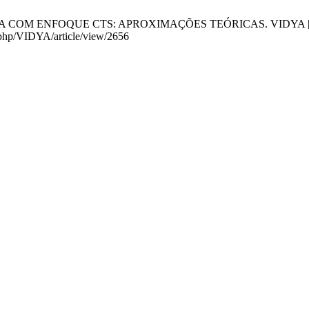
COM ENFOQUE CTS: APROXIMAÇÕES TEÓRICAS. VIDYA [Internet].
x.php/VIDYA/article/view/2656