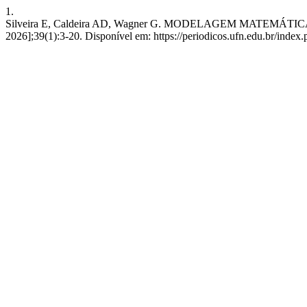
1.
Silveira E, Caldeira AD, Wagner G. MODELAGEM MATEMÁTICA 
2026];39(1):3-20. Disponível em: https://periodicos.ufn.edu.br/inde