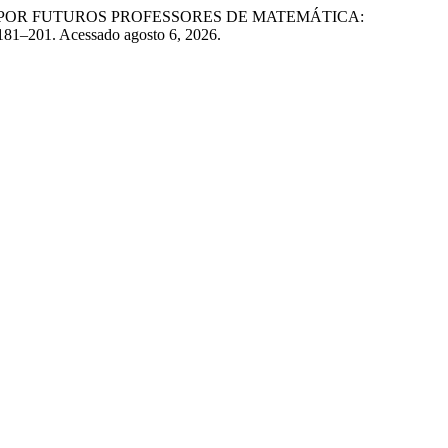
ZADAS POR FUTUROS PROFESSORES DE MATEMÁTICA:
 181–201. Acessado agosto 6, 2026.