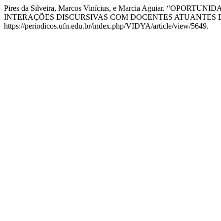
Pires da Silveira, Marcos Vinícius, e Marcia Aguiar.
INTERAÇÕES DISCURSIVAS COM DOCENTES ATUANTES E
https://periodicos.ufn.edu.br/index.php/VIDYA/article/view/5649.