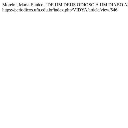
Moreira, Maria Eunice. “DE UM DEUS ODIOSO A UM DIABO
https://periodicos.ufn.edu.br/index.php/VIDYA/article/view/546.