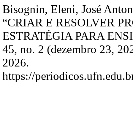
Bisognin, Eleni, José Anton
“CRIAR E RESOLVER P
ESTRATÉGIA PARA ENS
45, no. 2 (dezembro 23, 20
2026.
https://periodicos.ufn.edu