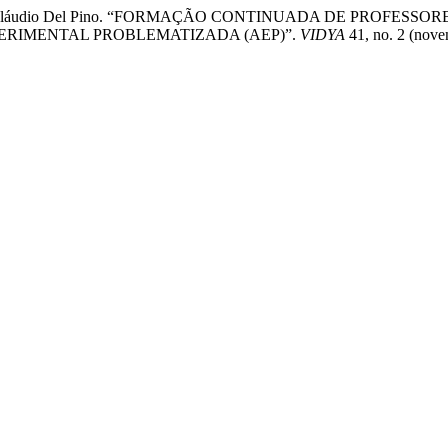
ra, e José Cláudio Del Pino. “FORMAÇÃO CONTINUADA DE PRO
ERIMENTAL PROBLEMATIZADA (AEP)”.
VIDYA
41, no. 2 (nove