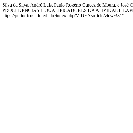
Silva da Silva, André Luís, Paulo Rogério Garcez de Mou
PROCEDÊNCIAS E QUALIFICADORES DA ATIVIDADE EXP
https://periodicos.ufn.edu.br/index.php/VIDYA/article/view/3815.