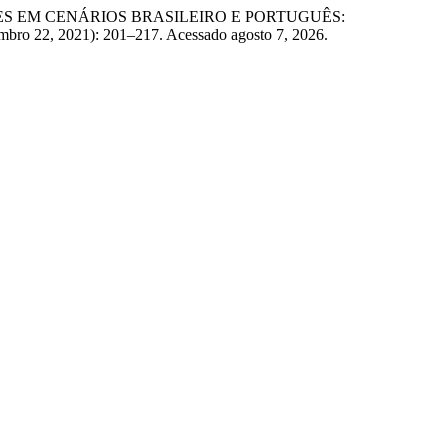
FESSORES EM CENÁRIOS BRASILEIRO E PORTUGUÊS:
mbro 22, 2021): 201–217. Acessado agosto 7, 2026.