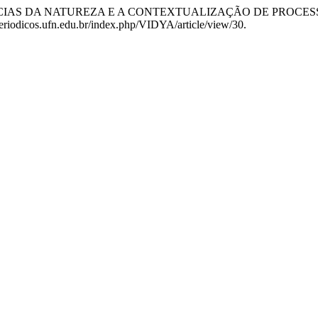
rata. “AS CIÊNCIAS DA NATUREZA E A CONTEXTUALIZAÇÃO D
periodicos.ufn.edu.br/index.php/VIDYA/article/view/30.