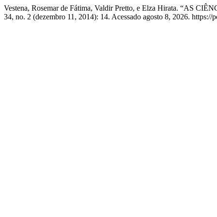
Vestena, Rosemar de Fátima, Valdir Pretto, e Elza Hi
34, no. 2 (dezembro 11, 2014): 14. Acessado agosto 8, 2026. https://