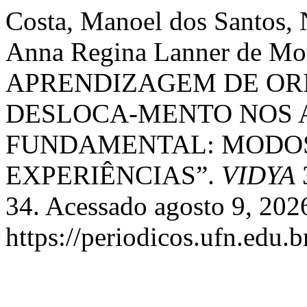
Costa, Manoel dos Santos,
Anna Regina Lanner de M
APRENDIZAGEM DE ORI
DESLOCA-MENTO NOS A
FUNDAMENTAL: MODOS
EXPERIÊNCIAS”.
VIDYA
3
34. Acessado agosto 9, 202
https://periodicos.ufn.edu