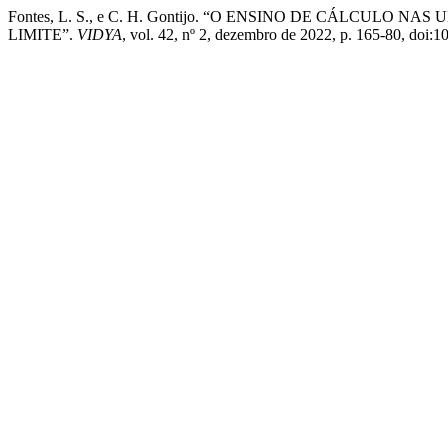
Fontes, L. S., e C. H. Gontijo. “O ENSINO DE CÁLCUL
LIMITE”.
VIDYA
, vol. 42, nº 2, dezembro de 2022, p. 165-80, doi: