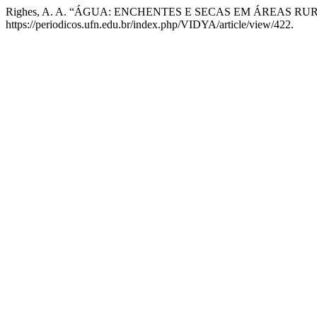
Righes, A. A. “ÁGUA: ENCHENTES E SECAS EM ÁREAS RU
https://periodicos.ufn.edu.br/index.php/VIDYA/article/view/422.