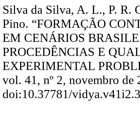
Silva da Silva, A. L., P. R.
Pino. “FORMAÇÃO CON
EM CENÁRIOS BRASILE
PROCEDÊNCIAS E QUAL
EXPERIMENTAL PROBLE
vol. 41, nº 2, novembro de 
doi:10.37781/vidya.v41i2.