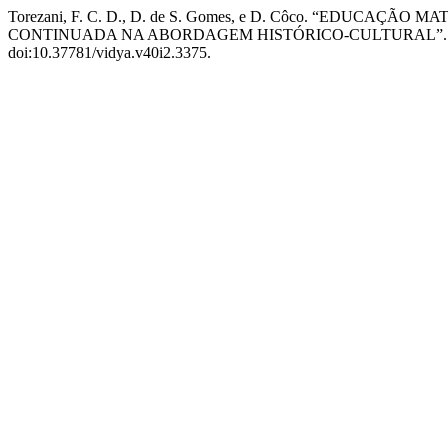
Torezani, F. C. D., D. de S. Gomes, e D. Côco. “EDUC
CONTINUADA NA ABORDAGEM HISTÓRICO-CULTURAL”
doi:10.37781/vidya.v40i2.3375.