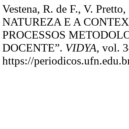
Vestena, R. de F., V. Pret
NATUREZA E A CONTE
PROCESSOS METODOL
DOCENTE”.
VIDYA
, vol. 
https://periodicos.ufn.edu.