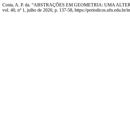
Costa, A. P. da. “ABSTRAÇÕES EM GEOMETRIA: UMA A
vol. 40, nº 1, julho de 2020, p. 137-58, https://periodicos.ufn.edu.b