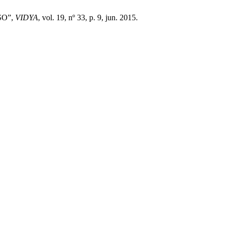
SO”,
VIDYA
, vol. 19, nº 33, p. 9, jun. 2015.