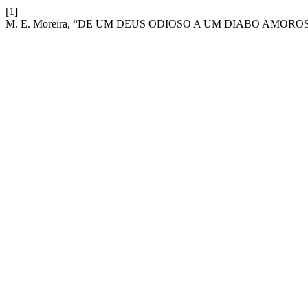
[1]
M. E. Moreira, “DE UM DEUS ODIOSO A UM DIABO AMORO