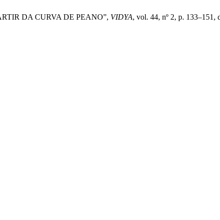
ARTIR DA CURVA DE PEANO”,
VIDYA
, vol. 44, nº 2, p. 133–151, 