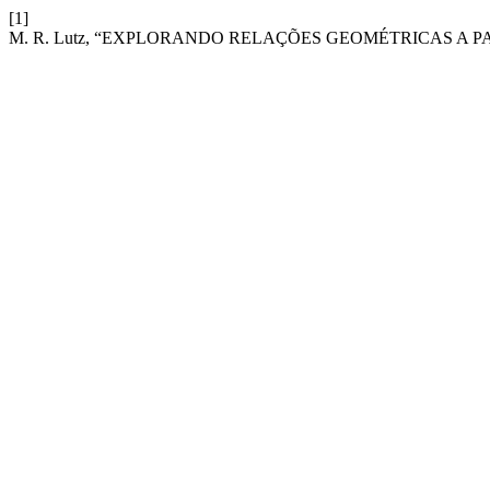
[1]
M. R. Lutz, “EXPLORANDO RELAÇÕES GEOMÉTRICAS A P