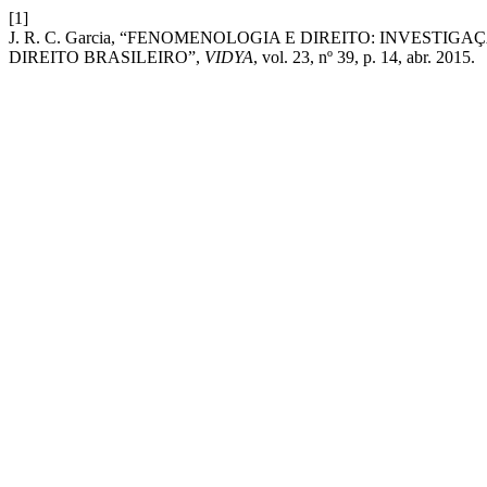
[1]
J. R. C. Garcia, “FENOMENOLOGIA E DIREITO: INVEST
DIREITO BRASILEIRO”,
VIDYA
, vol. 23, nº 39, p. 14, abr. 2015.