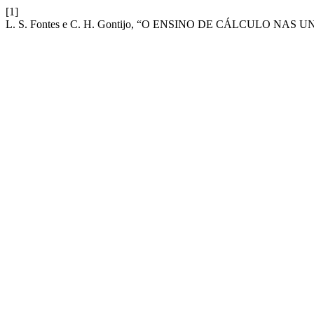
[1]
L. S. Fontes e C. H. Gontijo, “O ENSINO DE CÁLCULO 