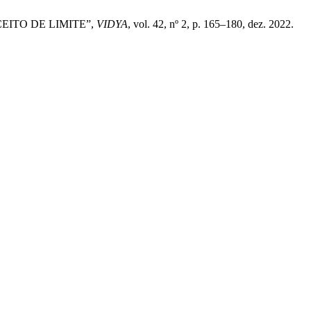
CEITO DE LIMITE”,
VIDYA
, vol. 42, nº 2, p. 165–180, dez. 2022.