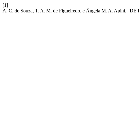
[1]
A. C. de Souza, T. A. M. de Figueiredo, e Ângela M. A.