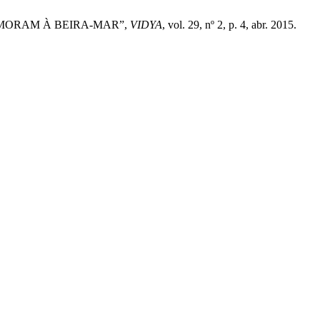
QUE MORAM À BEIRA-MAR”,
VIDYA
, vol. 29, nº 2, p. 4, abr. 2015.