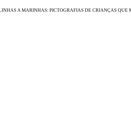
 Apini, “DE LINHAS A MARINHAS: PICTOGRAFIAS DE CRIANÇAS 