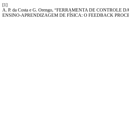
[1]
A. P. da Costa e G. Orengo, “FERRAMENTA DE CONTRO
ENSINO-APRENDIZAGEM DE FÍSICA: O FEEDBACK PROC