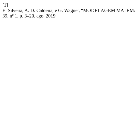
[1]
E. Silveira, A. D. Caldeira, e G. Wagner, “MODELAGEM
39, nº 1, p. 3–20, ago. 2019.