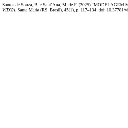
Santos de Souza, B. e Sant’Ana, M. de F. (2025) “M
VIDYA
. Santa Maria (RS, Brasil), 45(1), p. 117–134. doi: 10.37781/