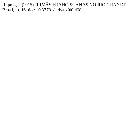
Rupolo, I. (2015) “IRMÃS FRANCISCANAS NO RIO GRAN
Brasil), p. 16. doi: 10.37781/vidya.v0i0.498.