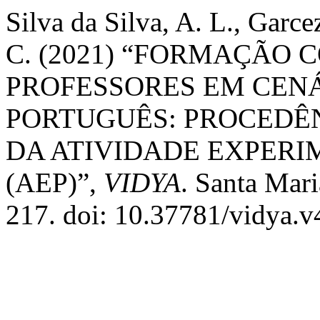
Silva da Silva, A. L., Garce
C. (2021) “FORMAÇÃO
PROFESSORES EM CENÁ
PORTUGUÊS: PROCEDÊN
DA ATIVIDADE EXPER
(AEP)”,
VIDYA
. Santa Mari
217. doi: 10.37781/vidya.v