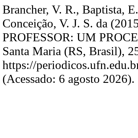
Brancher, V. R., Baptista, E
Conceição, V. J. S. da 
PROFESSOR: UM PROC
Santa Maria (RS, Brasil), 2
https://periodicos.ufn.edu
(Acessado: 6 agosto 2026).