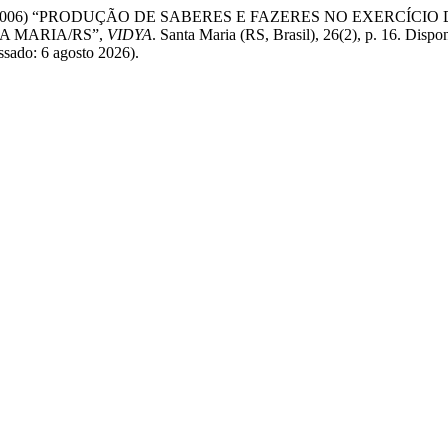
Kipper, M. S. (2006) “PRODUÇÃO DE SABERES E FAZERES NO E
A MARIA/RS”,
VIDYA
. Santa Maria (RS, Brasil), 26(2), p. 16. Dispo
ssado: 6 agosto 2026).