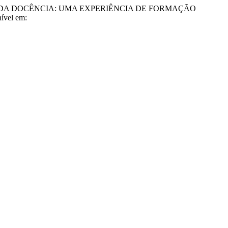
XERCÍCIO DA DOCÊNCIA: UMA EXPERIÊNCIA DE FORMAÇÃO
nível em: