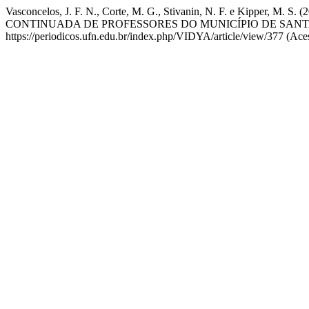
Vasconcelos, J. F. N., Corte, M. G., Stivanin, N. F. e 
CONTINUADA DE PROFESSORES DO MUNICÍPIO DE SANT
https://periodicos.ufn.edu.br/index.php/VIDYA/article/view/377 (Ace