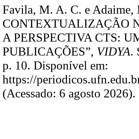
Favila, M. A. C. e Adaime,
CONTEXTUALIZAÇÃO N
A PERSPECTIVA CTS: U
PUBLICAÇÕES”,
VIDYA
.
p. 10. Disponível em:
https://periodicos.ufn.edu
(Acessado: 6 agosto 2026).