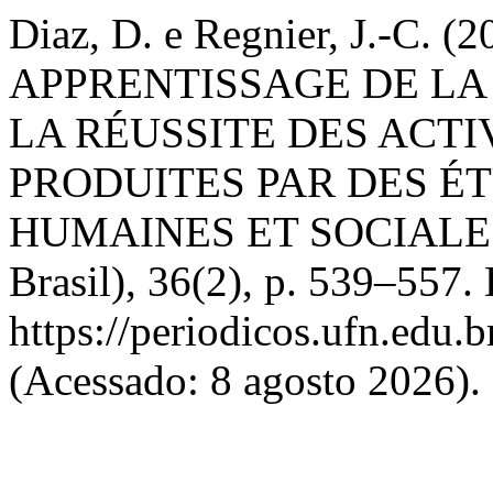
Diaz, D. e Regnier, J.-C
APPRENTISSAGE DE LA
LA RÉUSSITE DES ACTI
PRODUITES PAR DES É
HUMAINES ET SOCIALE
Brasil), 36(2), p. 539–557.
https://periodicos.ufn.edu
(Acessado: 8 agosto 2026).