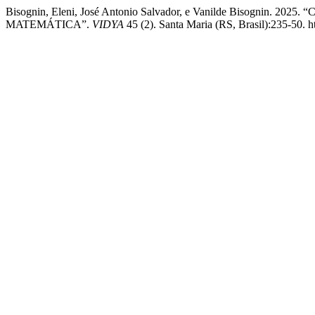
Bisognin, Eleni, José Antonio Salvador, e Vanilde Bisogn
MATEMÁTICA”.
VIDYA
45 (2). Santa Maria (RS, Brasil):235-50. h