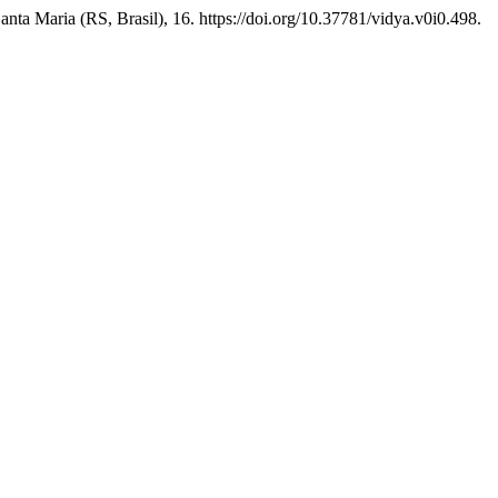
Santa Maria (RS, Brasil), 16. https://doi.org/10.37781/vidya.v0i0.498.